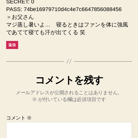
SECRET: 0
PASS: 74be16979710d4c4e7c6647856088456
＞お父さん
マジ蒸し暑いよ… 寝るときはファンを体に強風
であてて寝ても汗が出てくる 笑
返信
コメントを残す
メールアドレスが公開されることはありません。
※
が付いている欄は必須項目です
コメント
※