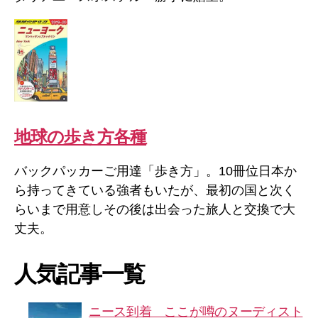
地球の歩き方各種
バックパッカーご用達「歩き方」。10冊位日本か
ら持ってきている強者もいたが、最初の国と次く
らいまで用意しその後は出会った旅人と交換で大
丈夫。
人気記事一覧
ニース到着 ここが噂のヌーディスト