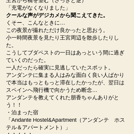
王宮から橋を望む（さっきと逆）
「充電がなくなりました」
クールな声がデジカメから聞こえてきた。
くそー、こんなときに…
この夜景が撮れただけ良かったと思おう。
小一時間夜景を見たり王宮周辺を散歩したりし
た。
こうしてブダペストの一日はあっという間に過ぎ
ていくのだった。
一人だったら確実に見逃していたスポット。
アンダンテに集まる人はみな面白く良い人ばかり
で本当はもっともっと滞在したかったが、翌日は
スペインへ飛行機で向かうため断念…
アンダンテを教えてくれた朋香ちゃんありがと
う！！
・泊まった宿
「Andante Hostel&Apartment（アンダンテ ホス
テル＆アパートメント）」