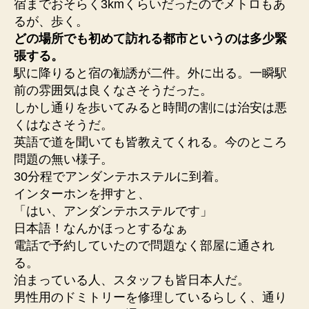
宿までおそらく3kmくらいだったのでメトロもあ
るが、歩く。
どの場所でも初めて訪れる都市というのは多少緊
張する。
駅に降りると宿の勧誘が二件。外に出る。一瞬駅
前の雰囲気は良くなさそうだった。
しかし通りを歩いてみると時間の割には治安は悪
くはなさそうだ。
英語で道を聞いても皆教えてくれる。今のところ
問題の無い様子。
30分程でアンダンテホステルに到着。
インターホンを押すと、
「はい、アンダンテホステルです」
日本語！なんかほっとするなぁ
電話で予約していたので問題なく部屋に通され
る。
泊まっている人、スタッフも皆日本人だ。
男性用のドミトリーを修理しているらしく、通り