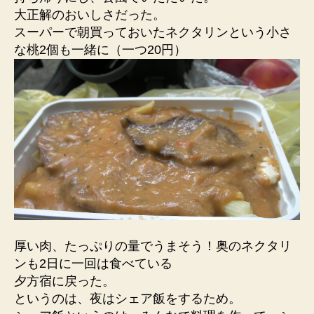
大正解のおいしさだった。
スーパーで朝買っておいたネクタリンという小さ
な桃2個も一緒に（一つ20円）
厚い肉、たっぷりの量でうまそう！奥のネクタリ
ンも2日に一回は食べている
夕方宿に戻った。
というのは、夜はシェア飯をするため。