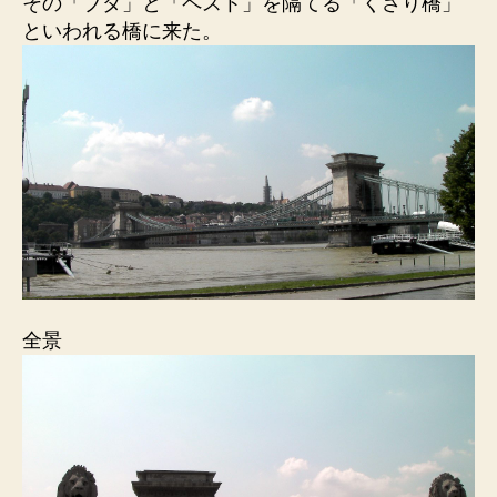
その「ブダ」と「ペスト」を隔てる「くさり橋」
といわれる橋に来た。
全景