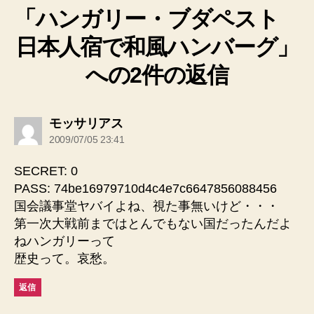
「ハンガリー・ブダペスト
日本人宿で和風ハンバーグ」
への2件の返信
の
モッサリアス
発
2009/07/05 23:41
言:
SECRET: 0
PASS: 74be16979710d4c4e7c6647856088456
国会議事堂ヤバイよね、視た事無いけど・・・
第一次大戦前まではとんでもない国だったんだよ
ねハンガリーって
歴史って。哀愁。
返信