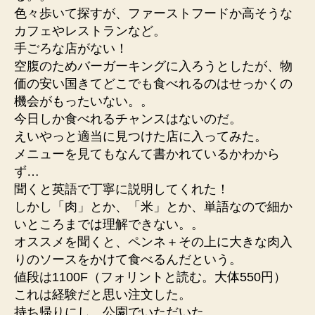
色々歩いて探すが、ファーストフードか高そうな
カフェやレストランなど。
手ごろな店がない！
空腹のためバーガーキングに入ろうとしたが、物
価の安い国きてどこでも食べれるのはせっかくの
機会がもったいない。。
今日しか食べれるチャンスはないのだ。
えいやっと適当に見つけた店に入ってみた。
メニューを見てもなんて書かれているかわから
ず…
聞くと英語で丁寧に説明してくれた！
しかし「肉」とか、「米」とか、単語なので細か
いところまでは理解できない。。
オススメを聞くと、ペンネ＋その上に大きな肉入
りのソースをかけて食べるんだという。
値段は1100F（フォリントと読む。大体550円）
これは経験だと思い注文した。
持ち帰りにし、公園でいただいた。