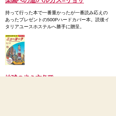
楽園への道/バルガス=リョサ
持って行った本で一番重かったが一番読み応えの
あったプレゼントの500Pハードカバー本。読後イ
タリアユースホステルへ勝手に贈呈。
地球の歩き方各種
バックパッカーご用達「歩き方」。10冊位日本か
ら持ってきている強者もいたが、最初の国と次く
らいまで用意しその後は出会った旅人と交換で大
丈夫。