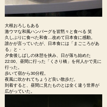
大根おろしもある
激ウマな和風ハンバーグを皆黙々と食べる 笑
久しぶりに食べた和食…改めて日本食に感動。
誰かが言っていたが、日本食には「まごころがあ
る」と・・
夕食後しばしの休憩を挟み、日が落ち始めた
22:00、昼間に行った「くさり橋」を何人かで見に
行った。
歩いて宿から30分程。
夜風に吹かれてちょうど良い散歩だ。
到着すると、昼間に見たものとは全く違う世界が
広がっていた。