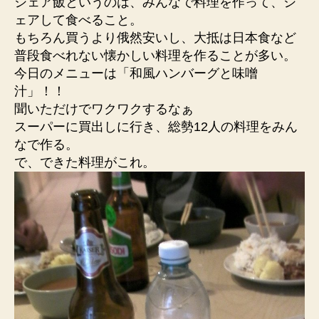
シェア飯というのは、みんなで料理を作って、シ
ェアして食べること。
もちろん買うより俄然安いし、大抵は日本食など
普段食べれない懐かしい料理を作ることが多い。
今日のメニューは「和風ハンバーグと味噌
汁」！！
聞いただけでワクワクするなぁ
スーパーに買出しに行き、総勢12人の料理をみん
なで作る。
で、できた料理がこれ。