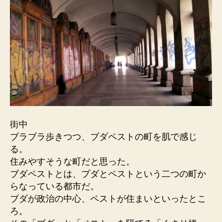
街中
ブラブラ歩きつつ、ブダペストの町を肌で感じ
る。
住みやすそうな町だと思った。
ブダペストとは、プダとペストという二つの町か
らなっている都市だ。
ブダが政治の中心、ペストが住まいといったとこ
ろ。