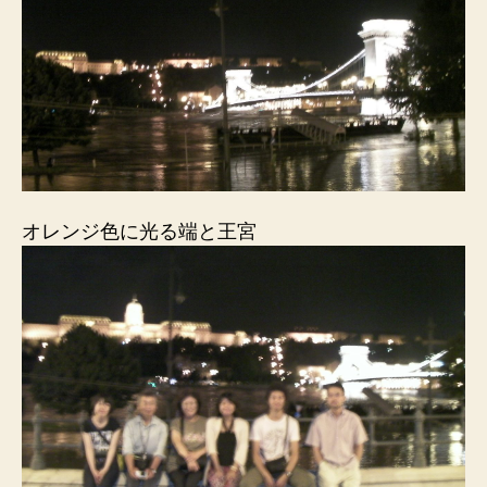
オレンジ色に光る端と王宮