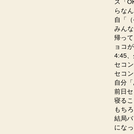
ス「O
らなん
自「（
みんな
帰って
ョコが
4:4
セコン
セコン
自分「
前日セ
寝るこ
もちろ
結局バ
になっ