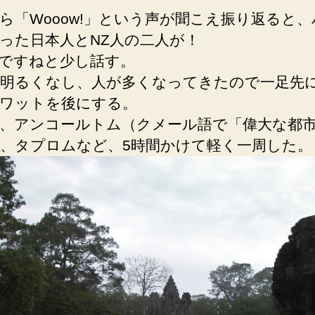
ら「Wooow!」という声が聞こえ振り返ると
った日本人とNZ人の二人が！
ですねと少し話す。
明るくなし、人が多くなってきたので一足先
ワットを後にする。
、アンコールトム（クメール語で「偉大な都
、タプロムなど、5時間かけて軽く一周した。