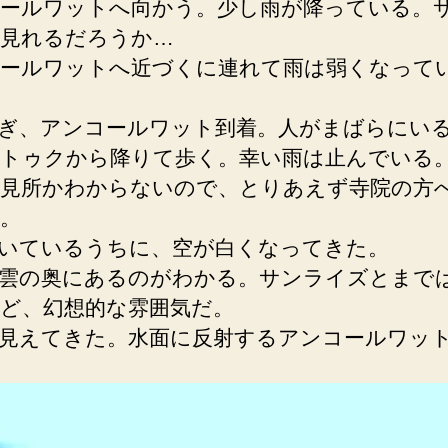
ールワットへ向かう。少し雨が降っている。
見れるだろうか…
ールワットへ近づくに連れて雨は弱くなって
0過ぎ、アンコールワット到着。人がまばらにい
トゥクから降りて歩く。幸い雨は止んでいる
見所かわからないので、とりあえず寺院の方
。
いているうちに、空が白くなってきた。
雲の奥にあるのがわかる。サンライズとまで
ど、幻想的な雰囲気だ。
見えてきた。水面に反射するアンコールワッ