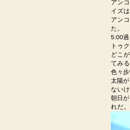
アンコ
イズは
アンコ
た。
5:0
トゥク
どこが
てみる
色々歩
太陽が
ないけ
朝日が
れだ。