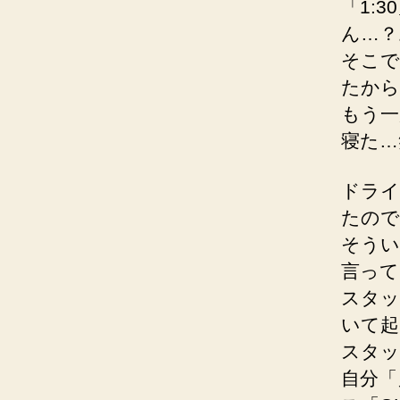
「1:3
ん…？
そこで
たから
もう一
寝た…
ドライ
たので
そうい
言って
スタッ
いて起
スタッ
自分「