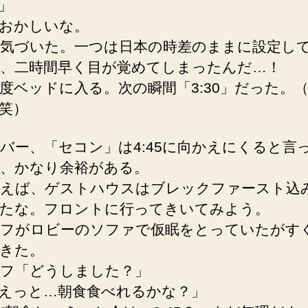
0」
へ
おかしいな。
の
気づいた。一つは日本の時差のままに設定し
、二時間早く目が覚めてしまったんだ…！
度ベッドに入る。次の瞬間「3:30」だった。
笑）
バー、「セコン」は4:45に向かえにくると言
、かなり余裕がある。
えば、ゲストハウスはブレックファースト込
たな。フロントに行ってきいてみよう。
フがロビーのソファで仮眠をとっていたがす
きた。
フ「どうしました？」
えっと…朝食食べれるかな？」