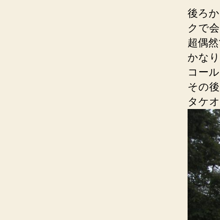
後ろか
クで会
超偶然
かなり
コール
その後
タケオ