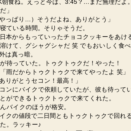
K朝食ね。えっと今は、3:45？…まだ無理だよ
だ」
やっぱり…）そうだよね、ありがとう」
寝ている時間。そりゃそうだ。
日本からもっていったチョコクッキーをあけ
溶けて、グシャグシャだ 笑 でもおいしく食
5、外は真っ暗。
が待っていた。トゥクトゥクだ！やった！
「雨だからトゥクトゥクで来てやったよ 笑」
ありがとうセコン！最高！」
コンにバイクで依頼していたが、彼も待って
とができるトゥクトゥクで来てくれた。
んバイクのほうが格安。
イクの値段で二日間ともトゥクトゥクで回れ
た。ラッキー♪